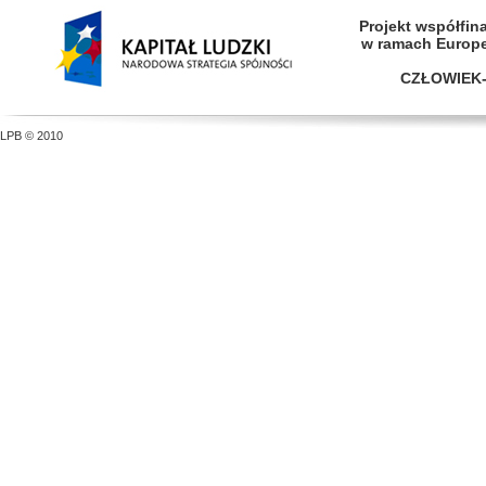
Projekt współfi
w ramach Europ
CZŁOWIEK-
LPB © 2010