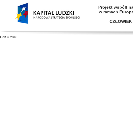
Projekt współfi
w ramach Europ
CZŁOWIEK-
LPB © 2010