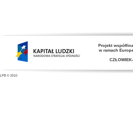
Projekt współfi
w ramach Europ
CZŁOWIEK-
LPB © 2010