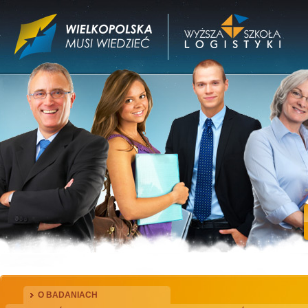
O BADANIACH