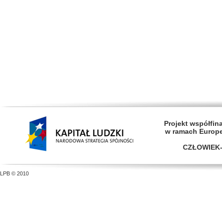
Projekt współfi
w ramach Europ
CZŁOWIEK-
LPB © 2010