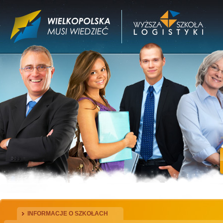
INFORMACJE O SZKOŁACH