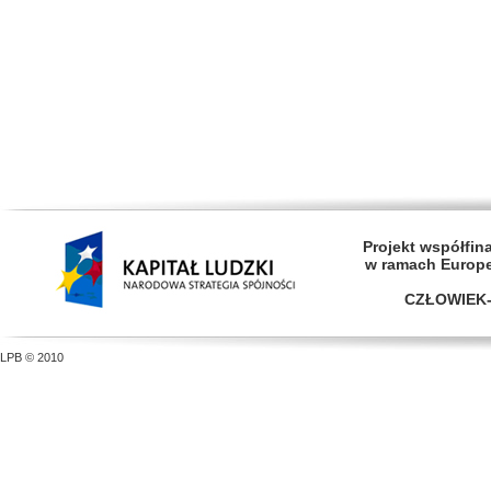
Projekt współfi
w ramach Europ
CZŁOWIEK-
LPB © 2010