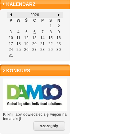
KALENDARZ
2026
P
W
Ś
C
P
S
N
1
2
3
4
5
6
7
8
9
10
11
12
13
14
15
16
17
18
19
20
21
22
23
24
25
26
27
28
29
30
31
KONKURS
Kliknij, aby dowiedzieć się więcej na
temat akcji.