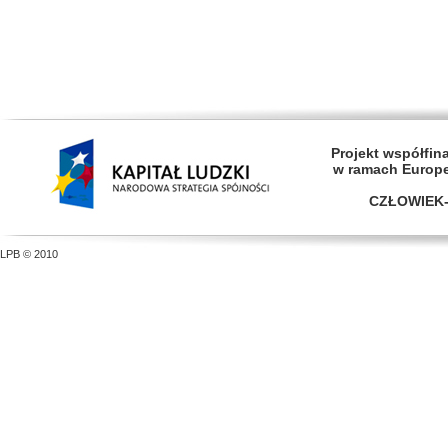
Projekt współfi
w ramach Europ
CZŁOWIEK-
LPB © 2010