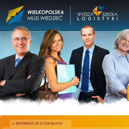
INFORMACJE O SZKOŁACH