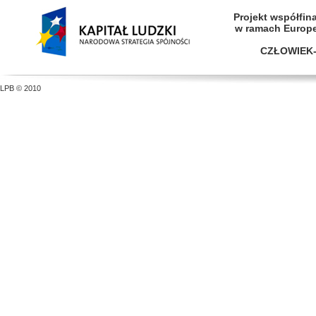
Projekt współfi
w ramach Europ
CZŁOWIEK-
LPB © 2010