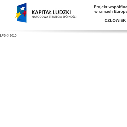
Projekt współfi
w ramach Europ
CZŁOWIEK-
LPB © 2010