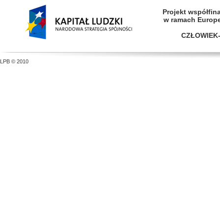
Projekt współfi
w ramach Europ
CZŁOWIEK-
LPB © 2010