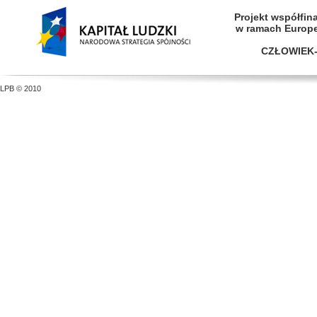
Projekt współfi
w ramach Europ
CZŁOWIEK-
LPB © 2010