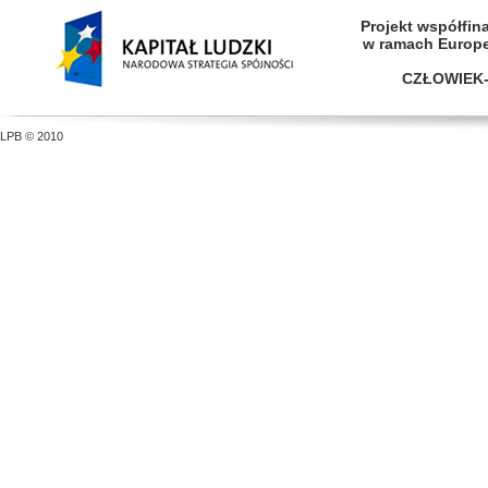
Projekt współfi
w ramach Europ
CZŁOWIEK-
LPB © 2010