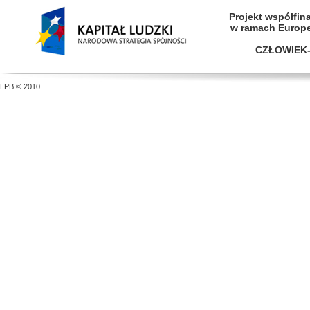
Projekt współfi
w ramach Europ
CZŁOWIEK-
LPB © 2010