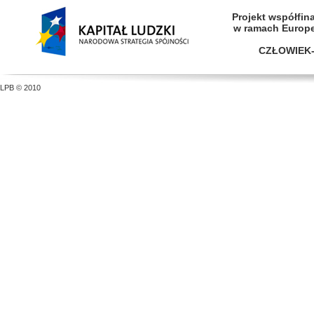
Projekt współfi
w ramach Europ
CZŁOWIEK-
LPB © 2010