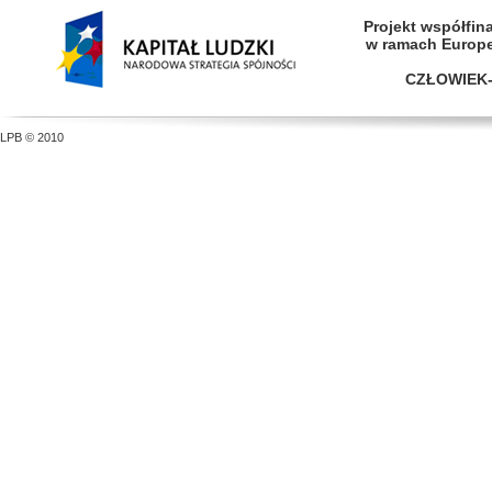
Projekt współfi
w ramach Europ
CZŁOWIEK-
LPB © 2010