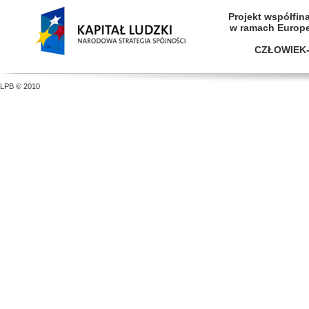
Projekt współfi
w ramach Europ
CZŁOWIEK-
LPB © 2010