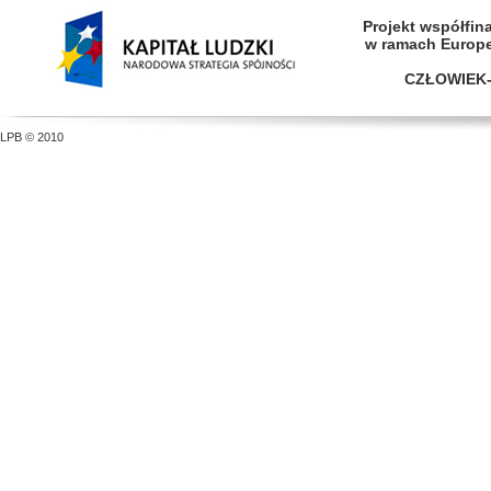
Projekt współfi
w ramach Europ
CZŁOWIEK-
LPB © 2010