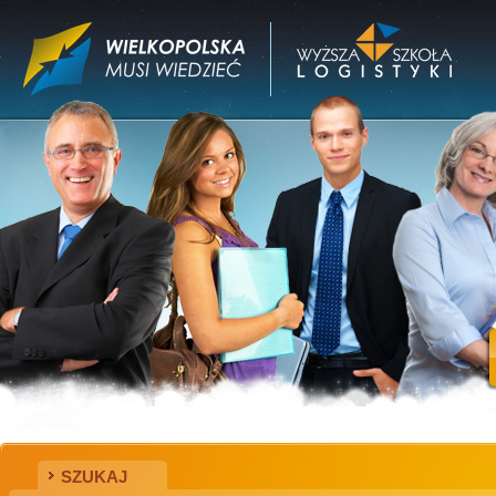
SZUKAJ