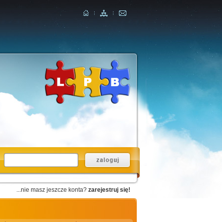
...nie masz jeszcze konta?
zarejestruj się!