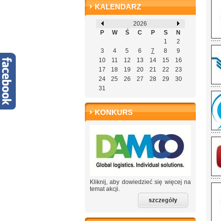
KALENDARZ
2026
P
W
Ś
C
P
S
N
1
2
3
4
5
6
7
8
9
10
11
12
13
14
15
16
17
18
19
20
21
22
23
24
25
26
27
28
29
30
31
KONKURS
Kliknij, aby dowiedzieć się więcej na
temat akcji.