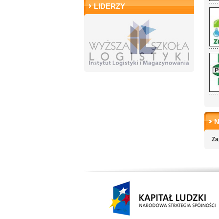
LIDERZY
Za