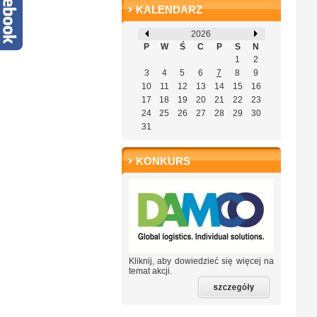
KALENDARZ
2026
P
W
Ś
C
P
S
N
1
2
3
4
5
6
7
8
9
10
11
12
13
14
15
16
17
18
19
20
21
22
23
24
25
26
27
28
29
30
31
KONKURS
Kliknij, aby dowiedzieć się więcej na
temat akcji.