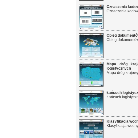
Oznaczenia kodow
Oznaczenia kodowe
Obieg dokumentów
Obieg dokumentów 
Mapa dróg kraj
logistycznych
Mapa dróg krajowyc
Łańcuch logistyc
Łańcuch logistycz
Klasyfikacja wod
Klasyfikacja wodn