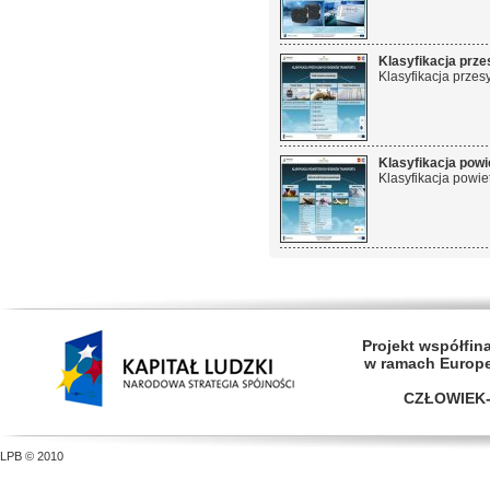
Klasyfikacja prz
Klasyfikacja przes
Klasyfikacja pow
Klasyfikacja powie
Projekt współfi
w ramach Europ
CZŁOWIEK-
LPB © 2010