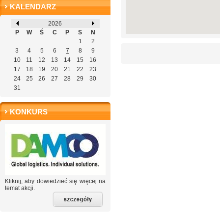
KALENDARZ
2026
P
W
Ś
C
P
S
N
1
2
3
4
5
6
7
8
9
10
11
12
13
14
15
16
17
18
19
20
21
22
23
24
25
26
27
28
29
30
31
KONKURS
Kliknij, aby dowiedzieć się więcej na
temat akcji.