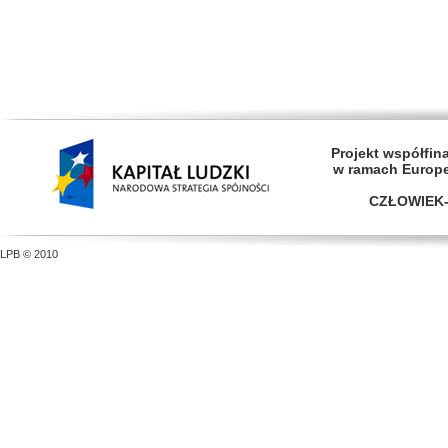
Projekt współfi
w ramach Europ
CZŁOWIEK-
LPB © 2010