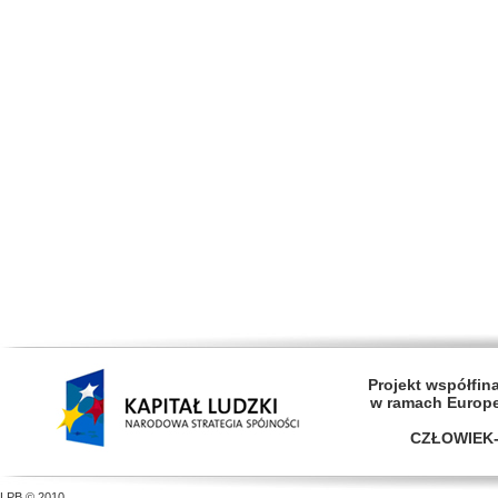
Projekt współfi
w ramach Europ
CZŁOWIEK-
LPB © 2010