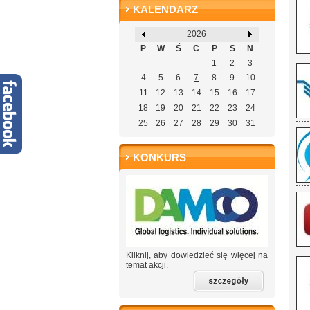
KALENDARZ
2026
P
W
Ś
C
P
S
N
1
2
3
4
5
6
7
8
9
10
11
12
13
14
15
16
17
18
19
20
21
22
23
24
25
26
27
28
29
30
31
KONKURS
Kliknij, aby dowiedzieć się więcej na
temat akcji.