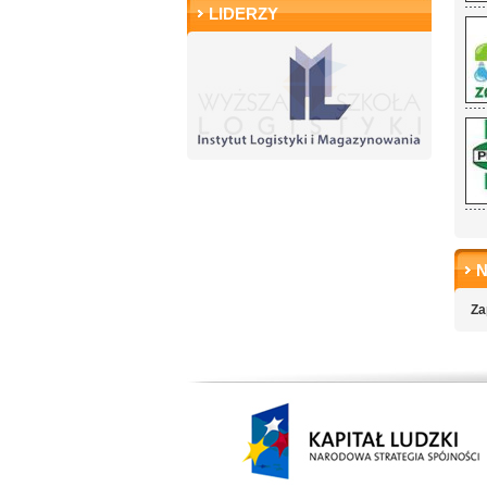
LIDERZY
Za