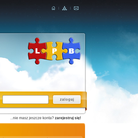
...nie masz jeszcze konta?
zarejestruj się!