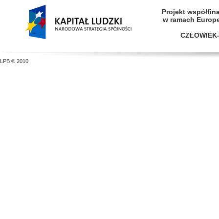
Projekt współfi
w ramach Europ
CZŁOWIEK-
LPB © 2010