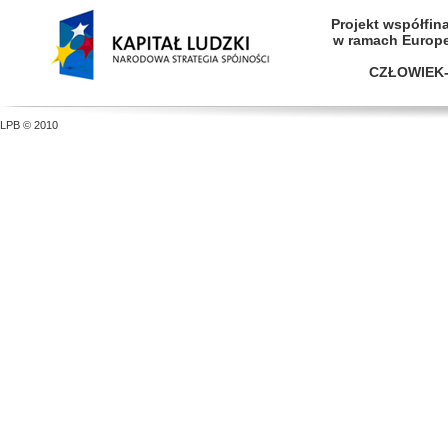
Projekt współfi
w ramach Europ
CZŁOWIEK-
LPB © 2010