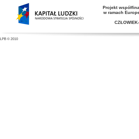
Projekt współfi
w ramach Europ
CZŁOWIEK-
LPB © 2010