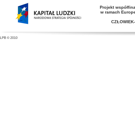
Projekt współfi
w ramach Europ
CZŁOWIEK-
LPB © 2010