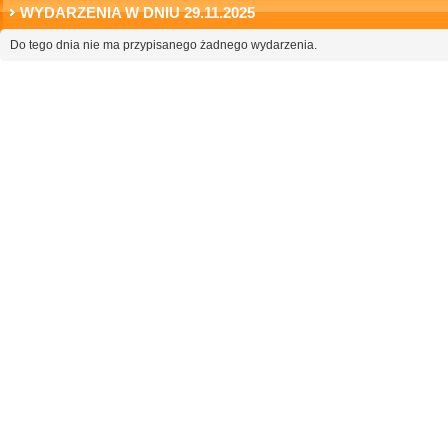
WYDARZENIA W DNIU 29.11.2025
Do tego dnia nie ma przypisanego żadnego wydarzenia.