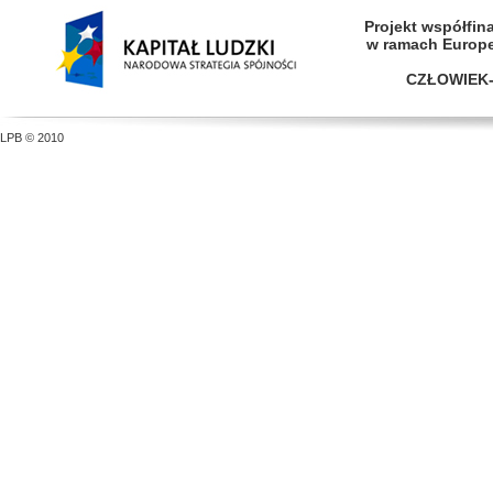
Projekt współfi
w ramach Europ
CZŁOWIEK-
LPB © 2010