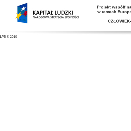
Projekt współfi
w ramach Europ
CZŁOWIEK-
LPB © 2010