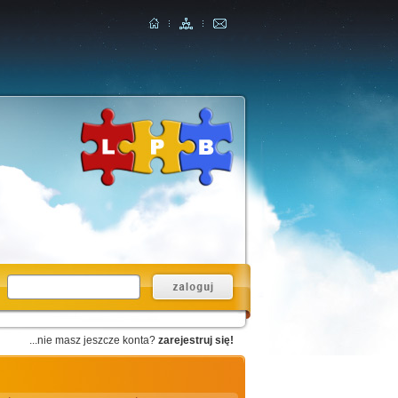
...nie masz jeszcze konta?
zarejestruj się!