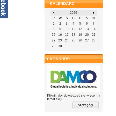
KALENDARZ
2026
P
W
Ś
C
P
S
N
1
2
3
4
5
6
7
8
9
10
11
12
13
14
15
16
17
18
19
20
21
22
23
24
25
26
27
28
29
30
KONKURS
Kliknij, aby dowiedzieć się więcej na
temat akcji.