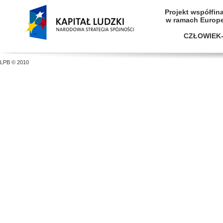
Projekt współfi
w ramach Europ
CZŁOWIEK-
LPB © 2010