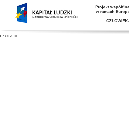
Projekt współfi
w ramach Europ
CZŁOWIEK-
LPB © 2010