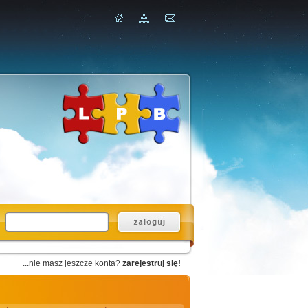
...nie masz jeszcze konta?
zarejestruj się!