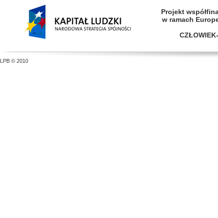
Projekt współfi
w ramach Europ
CZŁOWIEK-
LPB © 2010