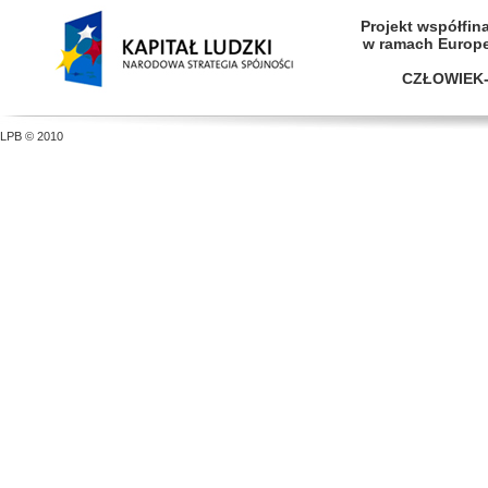
Projekt współfi
w ramach Europ
CZŁOWIEK-
LPB © 2010