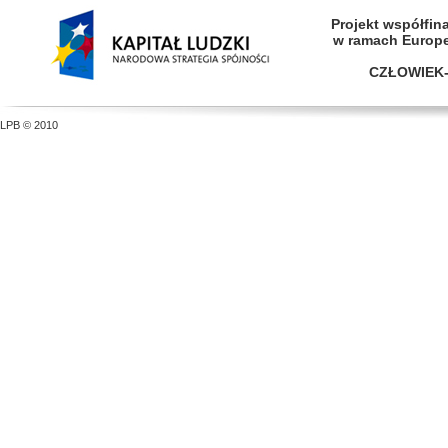
Projekt współfi
w ramach Europ
CZŁOWIEK-
LPB © 2010