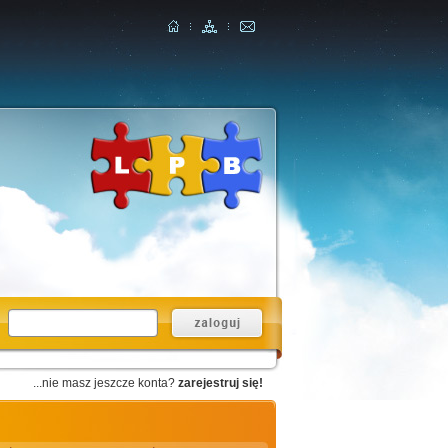
...nie masz jeszcze konta?
zarejestruj się!