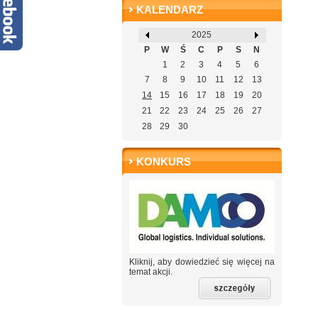
KALENDARZ
2025
P
W
Ś
C
P
S
N
1
2
3
4
5
6
7
8
9
10
11
12
13
14
15
16
17
18
19
20
21
22
23
24
25
26
27
28
29
30
KONKURS
Kliknij, aby dowiedzieć się więcej na
temat akcji.