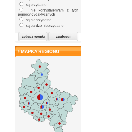
są przydatne
nie korzystałem/am z tych
pomocy dydaktycznych
są nieprzydatne
są bardzo nieprzydatne
MAPKA REGIONU