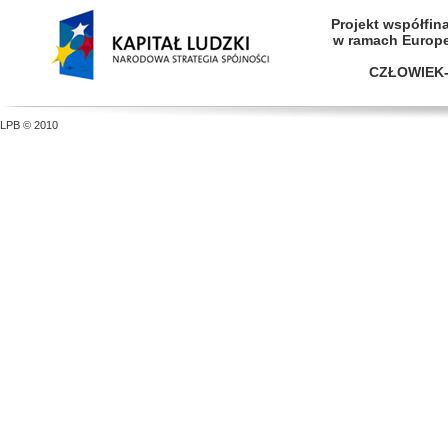
Projekt współfi
w ramach Europ
CZŁOWIEK-
LPB © 2010