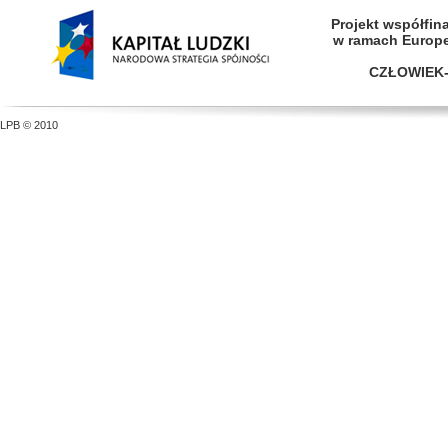
Projekt współfi
w ramach Europ
CZŁOWIEK-
LPB © 2010