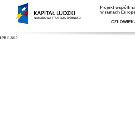
Projekt współfi
w ramach Europ
CZŁOWIEK-
LPB © 2010