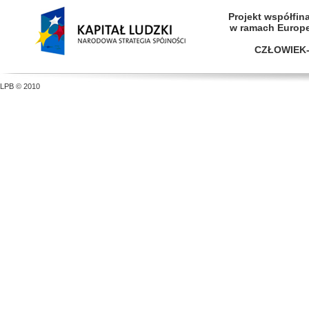
Projekt współfi
w ramach Europ
CZŁOWIEK-
LPB © 2010