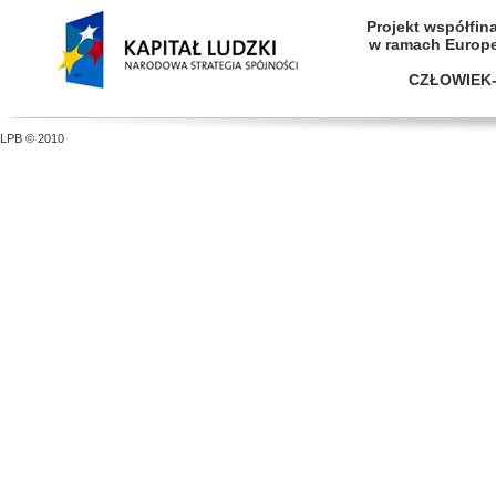
Projekt współfi
w ramach Europ
CZŁOWIEK-
LPB © 2010