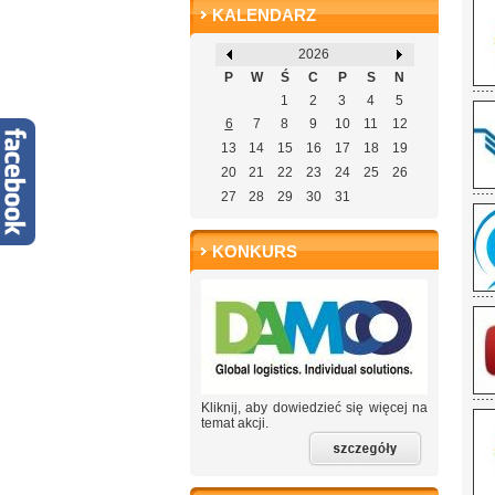
KALENDARZ
2026
P
W
Ś
C
P
S
N
1
2
3
4
5
6
7
8
9
10
11
12
13
14
15
16
17
18
19
20
21
22
23
24
25
26
27
28
29
30
31
KONKURS
Kliknij, aby dowiedzieć się więcej na
temat akcji.