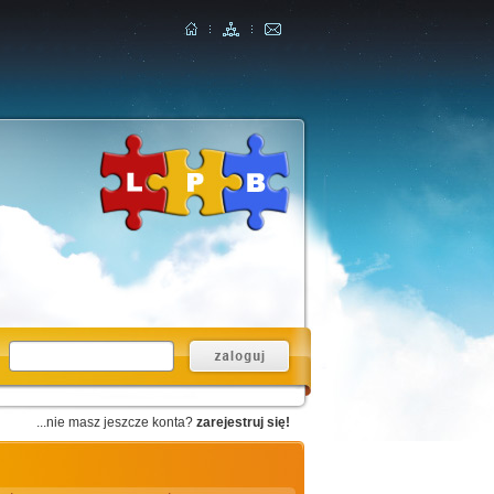
...nie masz jeszcze konta?
zarejestruj się!