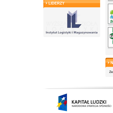
LIDERZY
Za