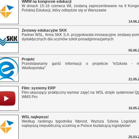
WMW na kongresie edukacji
W dniach 15-16 czerwca WL zostaną zaprezentowane na II Kongr
Polskiej Edukacji, który odbędzie się w Warszawie
14.06.
Zestawy edukacyjne SKK
Partner WSL, firma SKK S.A. przygotowała innowacyjne zestawy po
dydaktycznych dla uczniów szkół ponadgimnazjalnych
05.06.
Projekt
Przedstawiamy garść informacji o projekcie "eSzkoła - m
Wielkopolska"
21.05.
Film: systemy ERP
Film ukazujący praktyczny wymiar zajęć na WSL dzięki systemowi Q
WMS Pro
16.05.
WSL najlepsza!
Według rankingu tygodnika Wprost, Wyższa Szkoła Logistyki 
najlepszą niepubliczną uczelnią w Polsce kształcącą logistyków!
25.03.